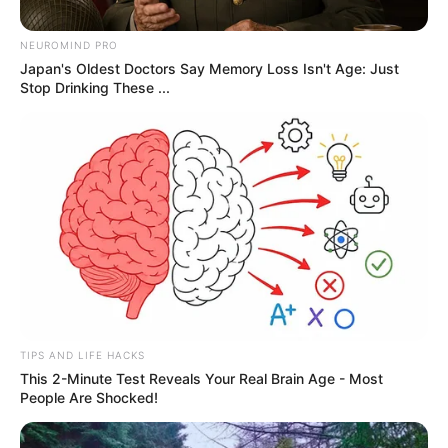
Your name
Your email
Subject
Your message (optional)