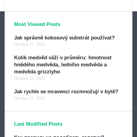
Most Viewed Posts
Jak správně kokosový substrát používat?
October 27, 2024
Kolik medvěd váží v průměru: hmotnost
hnědého medvěda, ledního medvěda a
medvěda grizzlyho
October 10, 2025
Jak rychle se mravenci rozmnožují v bytě?
October 27, 2024
Last Modified Posts