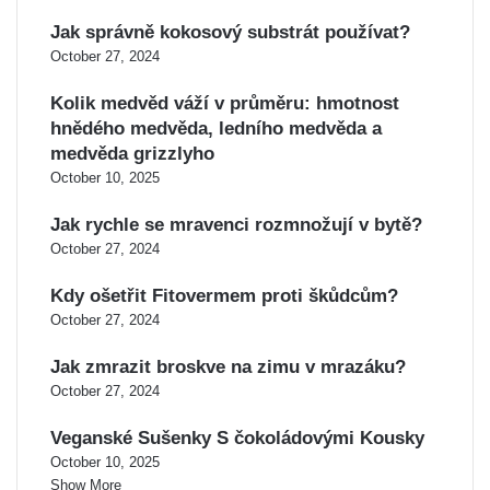
Jak správně kokosový substrát používat?
October 27, 2024
Kolik medvěd váží v průměru: hmotnost
hnědého medvěda, ledního medvěda a
medvěda grizzlyho
October 10, 2025
Jak rychle se mravenci rozmnožují v bytě?
October 27, 2024
Kdy ošetřit Fitovermem proti škůdcům?
October 27, 2024
Jak zmrazit broskve na zimu v mrazáku?
October 27, 2024
Veganské Sušenky S čokoládovými Kousky
October 10, 2025
Show More