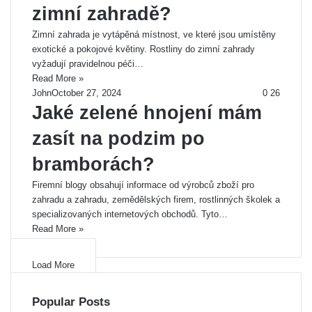
zimní zahradě?
Zimní zahrada je vytápěná místnost, ve které jsou umístěny
exotické a pokojové květiny. Rostliny do zimní zahrady
vyžadují pravidelnou péči…
Read More »
John
October 27, 2024
0
26
Jaké zelené hnojení mám
zasít na podzim po
bramborách?
Firemní blogy obsahují informace od výrobců zboží pro
zahradu a zahradu, zemědělských firem, rostlinných školek a
specializovaných internetových obchodů. Tyto…
Read More »
Load More
Popular Posts